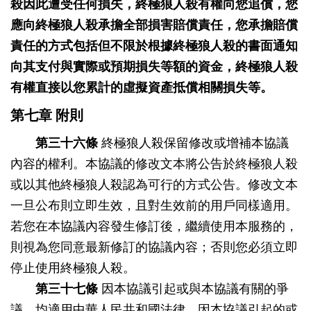
殺因此遭受任何損失，終極狼人殺有權向您追償，您
應向終極狼人殺承擔全部損害賠償責任，您承擔賠償
責任的方式包括但不限於根據終極狼人殺的書面通知
向其支付與實際或預期損失等額的資金，終極狼人殺
有權直接以您累計的虛擬資產抵償相關損失等。
第七章 附則
第三十六條
終極狼人殺保留修改或增補本協議
內容的權利。本協議的修改文本將公告於終極狼人殺
或以其他終極狼人殺認為可行的方式公告。修改文本
一旦公布則立即生效，且對生效前的用戶同樣適用。
若您在本協議內容發生修訂後，繼續使用本服務的，
則視為您同意最新修訂的協議內容；否則您必須立即
停止使用終極狼人殺。
第三十七條
因本協議引起或與本協議有關的爭
議，均適用中華人民共和國法律。因本協議引起的或