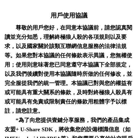
用戶使用協議
尊敬的用戶您好，在同意本協議前，請您認真閱
讀並充分知悉，理解終極狼人殺的各項規則以及要
求，以及國家關於該類互聯網信息服務的法律法規
等。如果您對本協議的任何條款表示異議，您無權使
用；使用則意味著您已同意遵守本協議下全部規定，
以及我們後續對使用本協議隨時所做的任何修改，並
完全服從我們的統一管理。本協議已對與您的權益有
或可能具有重大關系的條款，及時對終極狼人殺具有
或可能具有免責或限制責任的條款用粗體字予以標
註，請您註意。
“為了向您提供壹鍵分享服務，我們的產品集成
友盟+ U-Share SDK，將收集您的設備標識信息（如