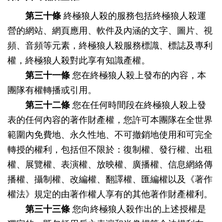
第三十條
終極狼人殺的服務包括終極狼人殺運
營的網站、網頁應用、軟件及內涵的文字、圖片、視
頻、音頻等元素，終極狼人殺服務標識、標誌及專利
權，終極狼人殺對此享有知識產權。
第三十一條
您在終極狼人殺上發布的內容，本
團隊有權轉播或引用。
第三十二條
您在任何時間段在終極狼人殺上發
表的任何內容的著作財產權，您許可本團隊在全世界
範圍內免費地、永久性地、不可撤銷地使用和可完全
轉授的權利，包括但不限於：復制權、發行權、出租
權、展覽權、表演權、放映權、廣播權、信息網絡傳
播權、攝制權、改編權、翻譯權、匯編權以及《著作
權法》規定的由著作權人享有的其他著作財產權利。
第三十三條
您向終極狼人殺作出的上述授權是