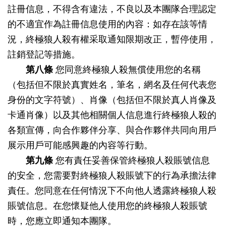
註冊信息，不得含有違法，不良以及本團隊合理認定
的不適宜作為註冊信息使用的內容：如存在該等情
況，終極狼人殺有權采取通知限期改正，暫停使用，
註銷登記等措施。
第八條
您同意終極狼人殺無償使用您的名稱
（包括但不限於真實姓名，筆名，網名及任何代表您
身份的文字符號）、肖像（包括但不限於真人肖像及
卡通肖像）以及其他相關個人信息進行終極狼人殺的
各類宣傳，向合作夥伴分享、與合作夥伴共同向用戶
展示用戶可能感興趣的內容等行動。
第九條
您有責任妥善保管終極狼人殺賬號信息
的安全，您需要對終極狼人殺賬號下的行為承擔法律
責任。您同意在任何情況下不向他人透露終極狼人殺
賬號信息。在您懷疑他人使用您的終極狼人殺賬號
時，您應立即通知本團隊。