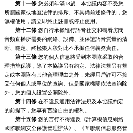
第十一條
您必須年滿18歲。本協議內容不受您
所屬國家或地區法律的排斥。不具備前述條件的，您
無權使用，請立即終止註冊或停止使用。
第十二條
您自行承擔進行語音社交和觀看房間
音頻直播所需要的網絡、設備、並保證語音質量的清
晰、穩定、終極狼人殺對此不承擔任何義務責任。
第十三條
您的個人信息將受到本團隊采取的合
理措施保護，除了本協議另有約定、法律法規另有規
定或本團隊有其他合理理由之外，未經用戶許可不接
受任何個人或單位的查詢、但是國家機關依法查詢除
外，您的個人設置公開除外。
第十四條
在不違反適用法律法規及本協議約定
的前提下，您享有言論自由的權利。
第十五條
您的言行不得違反《計算機信息網絡
國際聯網安全保護管理辦法》、《互聯網信息服務管