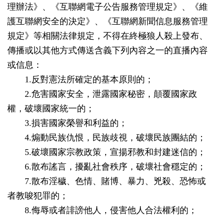
理辦法》、《互聯網電子公告服務管理規定》、《維
護互聯網安全的決定》、《互聯網新聞信息服務管理
規定》等相關法律規定，不得在終極狼人殺上發布、
傳播或以其他方式傳送含義下列內容之一的直播內容
或信息：
1.反對憲法所確定的基本原則的；
2.危害國家安全，泄露國家秘密，顛覆國家政
權，破壞國家統一的；
3.損害國家榮譽和利益的；
4.煽動民族仇恨，民族歧視，破壞民族團結的；
5.破壞國家宗教政策，宣揚邪教和封建迷信的；
6.散布謠言，擾亂社會秩序，破壞社會穩定的；
7.散布淫穢、色情、賭博、暴力、兇殺、恐怖或
者教唆犯罪的；
8.侮辱或者誹謗他人，侵害他人合法權利的；