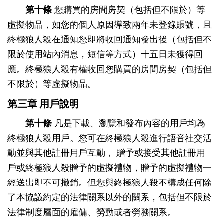
第十條
您購買的房間房契（包括但不限於）等
虛擬物品，如您的個人原因導致兩年未登錄賬號，且
終極狼人殺在通知您即將收回通知發出後（包括但不
限於使用站內消息，短信等方式）十五日未獲得回
應。終極狼人殺有權收回您購買的房間房契（包括但
不限於）等虛擬物品。
第三章 用戶說明
第十條
凡是下載、瀏覽和發布內容的用戶均為
終極狼人殺用戶。您可在終極狼人殺進行語音社交活
動並與其他註冊用戶互動， 贈予或接受其他註冊用
戶或終極狼人殺贈予的虛擬禮物，贈予的虛擬禮物一
經送出即不可撤銷。但您與終極狼人殺不構成任何除
了本協議約定的法律關系以外的關系，包括但不限於
法律制度層面的雇傭、勞動或者勞務關系。