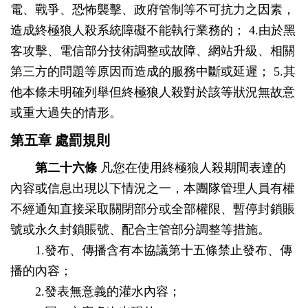
電、戰爭、恐怖襲擊、政府管制等不可抗力之因素，
造成終極狼人殺系統障礙不能執行業務的； 4.由於黑
客攻擊、電信部分技術調整或故障、網站升級、相關
第三方的問題等原因而造成的服務中斷或延遲； 5.其
他本條未明確列舉但終極狼人殺對於該等狀況無故意
或重大過失的情形。
第五章 處罰規則
第二十六條
凡您在使用終極狼人殺期間表達的
內容或信息出現以下情況之一，本團隊管理人員有權
不經通知直接采取關閉部分或全部權限、暫停封鎖賬
號或永久封鎖賬號、配合主管部分調整等措施。
1.發布、傳播含有本協議第十五條禁止發布、傳
播的內容；
2.發表無意義的灌水內容；