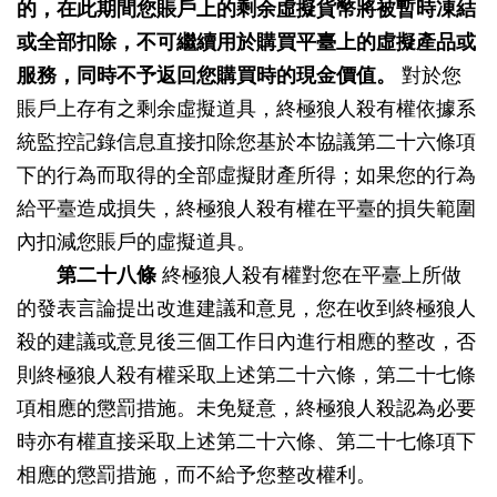
的，在此期間您賬戶上的剩余虛擬貨幣將被暫時凍結
或全部扣除，不可繼續用於購買平臺上的虛擬產品或
服務，同時不予返回您購買時的現金價值。
對於您
賬戶上存有之剩余虛擬道具，終極狼人殺有權依據系
統監控記錄信息直接扣除您基於本協議第二十六條項
下的行為而取得的全部虛擬財產所得；如果您的行為
給平臺造成損失，終極狼人殺有權在平臺的損失範圍
內扣減您賬戶的虛擬道具。
第二十八條
終極狼人殺有權對您在平臺上所做
的發表言論提出改進建議和意見，您在收到終極狼人
殺的建議或意見後三個工作日內進行相應的整改，否
則終極狼人殺有權采取上述第二十六條，第二十七條
項相應的懲罰措施。未免疑意，終極狼人殺認為必要
時亦有權直接采取上述第二十六條、第二十七條項下
相應的懲罰措施，而不給予您整改權利。