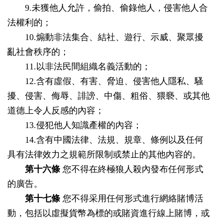
9.未獲他人允許，偷拍、偷錄他人，侵害他人合
法權利的；
10.煽動非法集合、結社、遊行、示威、聚眾擾
亂社會秩序的；
11.以非法民間組織名義活動的；
12.含有虛假、有害、脅迫、侵害他人隱私、騷
擾、侵害、侮辱、誹謗、中傷、粗俗、猥褻、或其他
道德上令人反感的內容；
13.侵犯他人知識產權的內容；
14.含有中國法律、法規、規章、條例以及任何
具有法律效力之規範所限制或禁止的其他內容的。
第十六條
您不得在終極狼人殺內發布任何形式
的廣告。
第十七條
您不得采用任何形式進行網絡賭博活
動，包括以虛擬貨幣為標的或賭資進行線上賭博，或