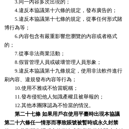
3.同一內容多次出現的；
4.違反本協議第十六條的規定，發布廣告的；
5.違反本協議第十七條的規定，從事任何形式賭
博行為等；
6.內容包含有嚴重影響您瀏覽的內容或者格式
的；
7.從事非法商業活動；
8.假冒管理人員或破壞管理人員形象；
9.違反本協議第十九條規定，使用非法軟件進行
刷內容、違規發布內容等行為；
10.使用不雅或不恰當昵稱；
11.發布侵犯他人知識產權且被舉報的；
12.其他本團隊認為不恰當的情況。
第二十七條
如果用戶在使用平臺時出現本協議
第二十六條任一情形而導致賬號被暫時或永久封禁