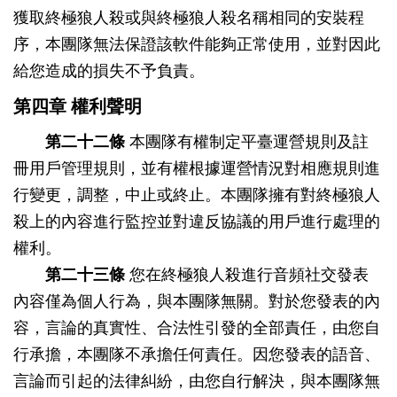
獲取終極狼人殺或與終極狼人殺名稱相同的安裝程
序，本團隊無法保證該軟件能夠正常使用，並對因此
給您造成的損失不予負責。
第四章 權利聲明
第二十二條
本團隊有權制定平臺運營規則及註
冊用戶管理規則，並有權根據運營情況對相應規則進
行變更，調整，中止或終止。本團隊擁有對終極狼人
殺上的內容進行監控並對違反協議的用戶進行處理的
權利。
第二十三條
您在終極狼人殺進行音頻社交發表
內容僅為個人行為，與本團隊無關。對於您發表的內
容，言論的真實性、合法性引發的全部責任，由您自
行承擔，本團隊不承擔任何責任。因您發表的語音、
言論而引起的法律糾紛，由您自行解決，與本團隊無