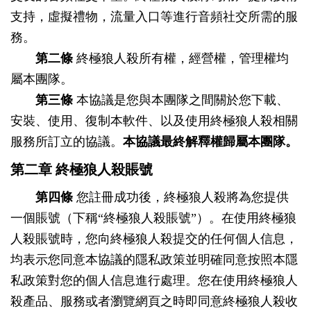
支持，虛擬禮物，流量入口等進行音頻社交所需的服
務。
第二條
終極狼人殺所有權，經營權，管理權均
屬本團隊。
第三條
本協議是您與本團隊之間關於您下載、
安裝、使用、復制本軟件、以及使用終極狼人殺相關
服務所訂立的協議。
本協議最終解釋權歸屬本團隊。
第二章 終極狼人殺賬號
第四條
您註冊成功後，終極狼人殺將為您提供
一個賬號（下稱“終極狼人殺賬號”）。在使用終極狼
人殺賬號時，您向終極狼人殺提交的任何個人信息，
均表示您同意本協議的隱私政策並明確同意按照本隱
私政策對您的個人信息進行處理。您在使用終極狼人
殺產品、服務或者瀏覽網頁之時即同意終極狼人殺收