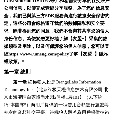
IMEI/android ID/IDFA等）和您需要分享的社交賬戶
公開信息，以便完成壹鍵分享服務。為了您的信息安
全，我們已與第三方SDK服務商進行數據安全保密約
定，這些公司會嚴格遵守我們的數據隱私和安全要
求。除非得到您的同意，我們不會與其共享您的個人
身份信息。為便於您更好地了解【友盟+】采集的數
據類型及用途，以及何保護您的個人信息，您可以登
陸https://www.umeng.com/policy了解【友盟+】隱私
權政策。”
第一章 總則
第一條
終極狼人殺是OrangeLabs Information
Technology Inc.【北京终极天橙信息技术有限公司 北
京市海淀区白家疃尚水园2号楼1层101】（以下統
稱“本團隊”）向用戶提供的一種使用音頻進行遊戲與
交友的音頻社交平臺。終極狼人殺將為用戶提供技術